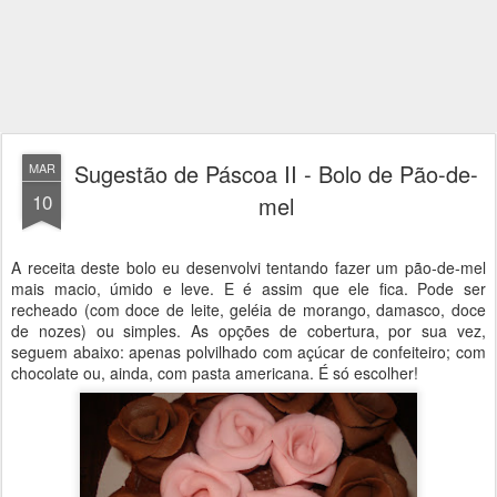
Sugestão de Páscoa II - Bolo de Pão-de-
MAR
10
mel
A receita deste bolo eu desenvolvi tentando fazer um pão-de-mel
mais macio, úmido e leve. E é assim que ele fica. Pode ser
recheado (com doce de leite, geléia de morango, damasco, doce
de nozes) ou simples. As opções de cobertura, por sua vez,
seguem abaixo: apenas polvilhado com açúcar de confeiteiro; com
chocolate ou, ainda, com pasta americana. É só escolher!