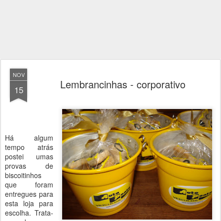
NOV
Lembrancinhas - corporativo
15
Há algum
tempo atrás
postei umas
provas de
biscoitinhos
que foram
entregues para
esta loja para
escolha. Trata-