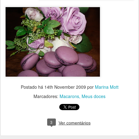
Postado há
14th November 2009
por
Marina Mott
Marcadores:
Macarons
Meus doces
3
Ver comentários