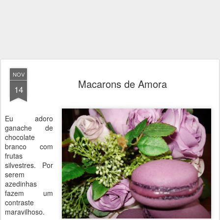
NOV
Macarons de Amora
14
Eu adoro
ganache de
chocolate
branco com
frutas
silvestres. Por
serem
azedinhas
fazem um
contraste
maravilhoso.