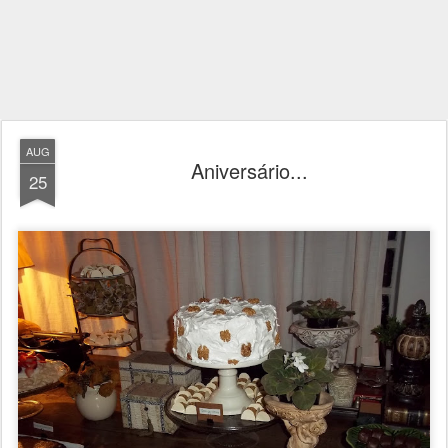
AUG
Aniversário...
25