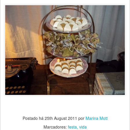
Postado há
25th August 2011
por
Marina Mott
Marcadores:
festa
vida