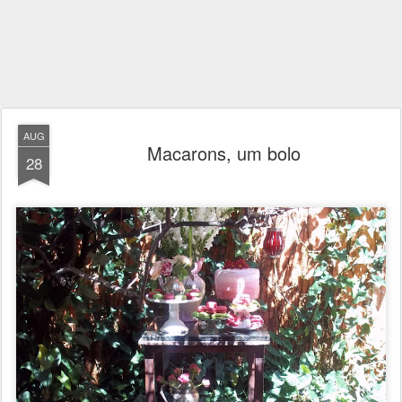
AUG
Macarons, um bolo
28