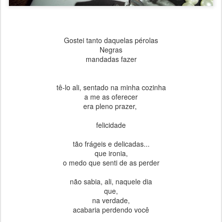
Gostei tanto daquelas pérolas
Negras
mandadas fazer
tê-lo ali, sentado na minha cozinha
a me as oferecer
era pleno prazer,
felicidade
tão frágeis e delicadas...
que ironia,
o medo que senti de as perder
não sabia, ali, naquele dia
que,
na verdade,
acabaria perdendo você