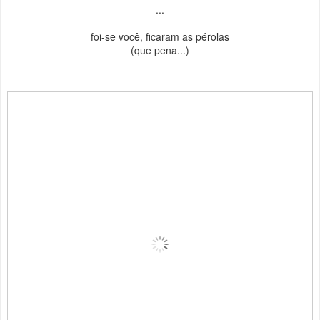
...
foi-se você, ficaram as pérolas
(que pena...)