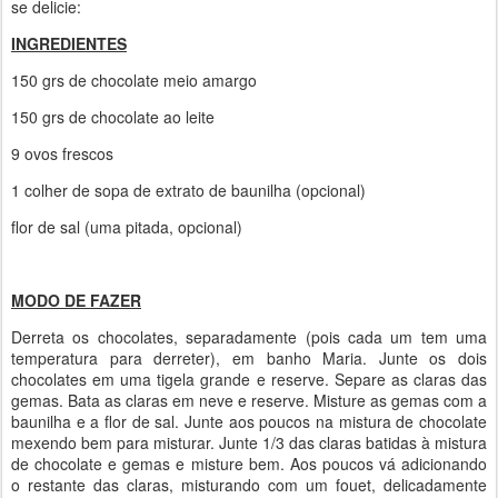
se delicie:
INGREDIENTES
150 grs de chocolate meio amargo
150 grs de chocolate ao leite
9 ovos frescos
1 colher de sopa de extrato de baunilha (opcional)
flor de sal (uma pitada, opcional)
MODO DE FAZER
Derreta os chocolates, separadamente (pois cada um tem uma
temperatura para derreter), em banho Maria. Junte os dois
chocolates em uma tigela grande e reserve. Separe as claras das
gemas. Bata as claras em neve e reserve. Misture as gemas com a
baunilha e a flor de sal. Junte aos poucos na mistura de chocolate
mexendo bem para misturar. Junte 1/3 das claras batidas à mistura
de chocolate e gemas e misture bem. Aos poucos vá adicionando
o restante das claras, misturando com um fouet, delicadamente