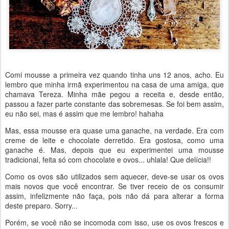
Comi mousse a primeira vez quando tinha uns 12 anos, acho. Eu
lembro que minha irmã experimentou na casa de uma amiga, que
chamava Tereza. Minha mãe pegou a receita e, desde então,
passou a fazer parte constante das sobremesas. Se foi bem assim,
eu não sei, mas é assim que me lembro! hahaha
Mas, essa mousse era quase uma ganache, na verdade. Era com
creme de leite e chocolate derretido. Era gostosa, como uma
ganache é. Mas, depois que eu experimentei uma mousse
tradicional, feita só com chocolate e ovos... uhlala! Que delícia!!
Como os ovos são utilizados sem aquecer, deve-se usar os ovos
mais novos que você encontrar. Se tiver receio de os consumir
assim, infelizmente não faça, pois não dá para alterar a forma
deste preparo. Sorry...
Porém, se você não se incomoda com isso, use os ovos frescos e