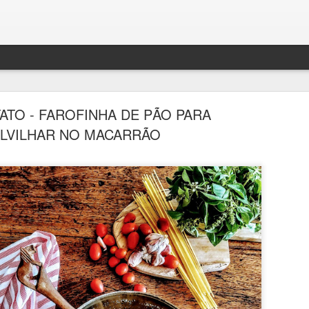
ATO - FAROFINHA DE PÃO PARA
LVILHAR NO MACARRÃO
BOLO DENSO DE CHOCOLATE COM BANANA