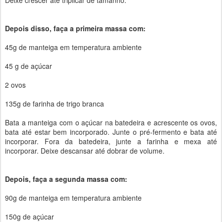
Deixe crescer até triplicar de tamanho.
Depois disso, faça a primeira massa com:
45g de manteiga em temperatura ambiente
45 g de açúcar
2 ovos
135g de farinha de trigo branca
Bata a manteiga com o açúcar na batedeira e acrescente os ovos,
bata até estar bem incorporado. Junte o pré-fermento e bata até
incorporar. Fora da batedeira, junte a farinha e mexa até
incorporar. Deixe descansar até dobrar de volume.
Depois, faça a segunda massa com:
90g de manteiga em temperatura ambiente
150g de açúcar