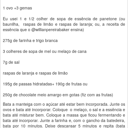
1 ovo +3 gemas
Eu usei 1 e 1/2 colher de sopa de essência de panetone (ou
baunilha, raspas de limão e raspas de laranja; ou, a receita de
essência que o @willianpereirabaker ensina)
275g de farinha e trigo branca
3 colheres de sopa de mel ou melaço de cana
7g de sal
raspas de laranja e raspas de limão
195g de passas hidratadas+ 190g de frutas ou
250g de chocolate meio amargo em gotas (fiz com as frutas)
Bata a manteiga com o açúcar até estar bem incorporada. Junte os
ovos e bata até incorporar. Coloque o melaço, o sal e a essência e
bata até misturar bem. Coloque a massa que ficou fermentando e
bata até incorporar. Junte a farinha e, com o gancho da batedeira,
bata por 10 minutos. Deixe descansar 5 minutos e repita (bata