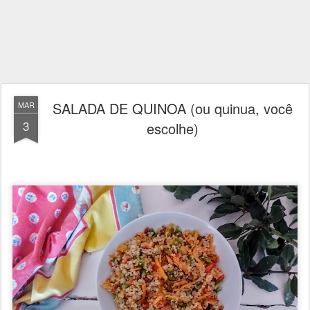
SALADA DE QUINOA (ou quinua, você
MAR
3
escolhe)