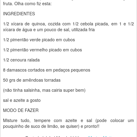
fruta. Olha como fiz esta:
INGREDIENTES
1/2 xícara de quinoa, cozida com 1/2 cebola picada, em 1 e 1/2
xícara de água e um pouco de sal, utilizada fria
1/2 pimentão verde picado em cubos
1/2 pimentão vermelho picado em cubos
1/2 cenoura ralada
8 damascos cortados em pedaços pequenos
50 grs de amêndoas torradas
(não tinha salsinha, mas cairia super bem)
sal e azeite a gosto
MODO DE FAZER
Misture tudo, tempere com azeite e sal (pode colocar um
pouquinho de suco de limão, se quiser) e pronto!!