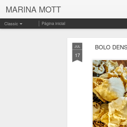
MARINA MOTT
Classic
Página inicial
BOLO DEN
JUL
17
JUL
17