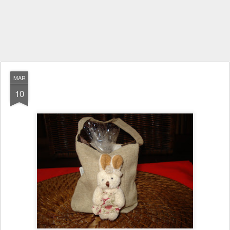
MAR
10