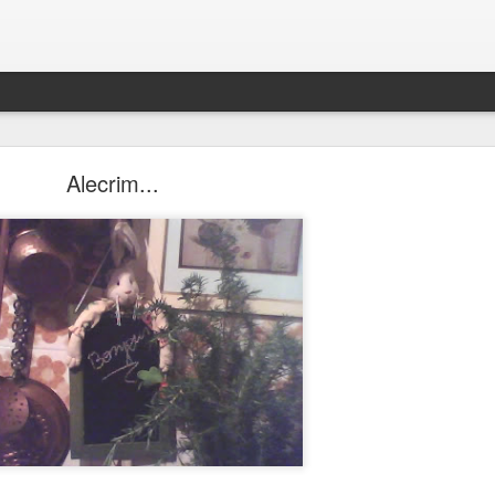
Alecrim...
BOLO DENSO DE CHOCOLATE COM BANANA