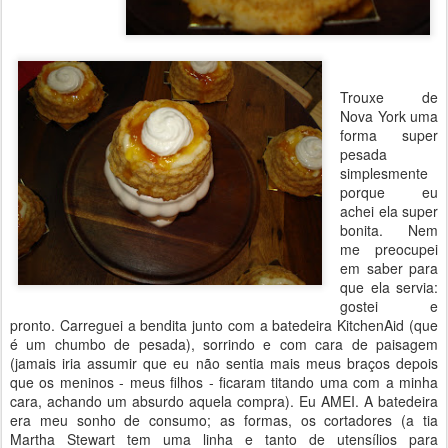
Trouxe de
Nova York uma
forma super
pesada
simplesmente
porque eu
achei ela super
bonita. Nem
me preocupei
em saber para
que ela servia:
gostei e
pronto. Carreguei a bendita junto com a batedeira KitchenAid (que
é um chumbo de pesada), sorrindo e com cara de paisagem
(jamais iria assumir que eu não sentia mais meus braços depois
que os meninos - meus filhos - ficaram titando uma com a minha
cara, achando um absurdo aquela compra). Eu AMEI. A batedeira
era meu sonho de consumo; as formas, os cortadores (a tia
Martha Stewart tem uma linha e tanto de utensílios para