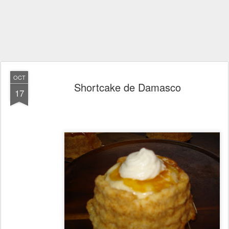
OCT
Shortcake de Damasco
17