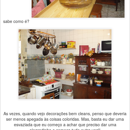
sabe como é?
As vezes, quando vejo decorações bem cleans, penso que deveria
ser menos apegada às coisas coloridas. Mas, basta eu dar uma
esvaziada que eu começo a achar que preciso dar uma