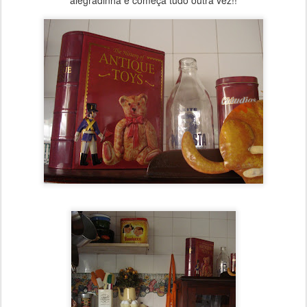
alegradinha e começa tudo outra vez!!