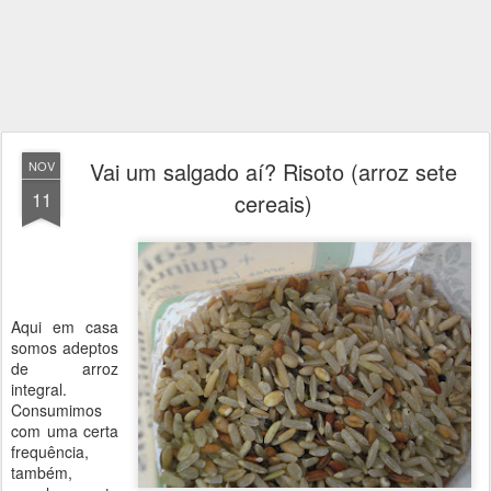
Vai um salgado aí? Risoto (arroz sete
NOV
11
cereais)
Aqui em casa
somos adeptos
de arroz
integral.
Consumimos
com uma certa
frequência,
também,