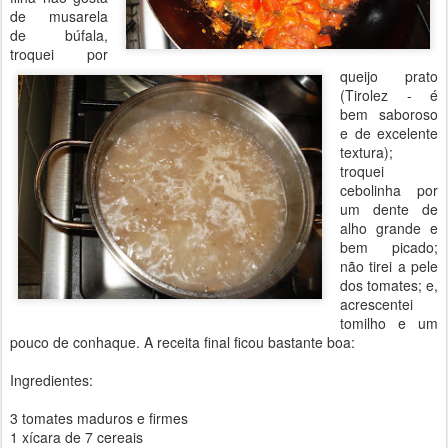
de musarela
de búfala,
troquei por
queijo prato
(Tirolez - é
bem saboroso
e de excelente
textura);
troquei
cebolinha por
um dente de
alho grande e
bem picado;
não tirei a pele
dos tomates; e,
acrescentei
tomilho e um
pouco de conhaque. A receita final ficou bastante boa:
Ingredientes:
3 tomates maduros e firmes
1 xícara de 7 cereais