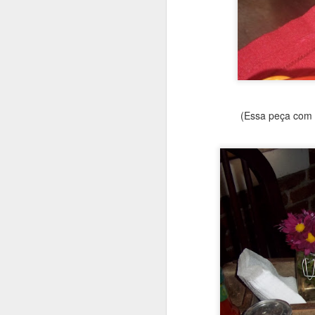
JUN
29
(Essa peça com o