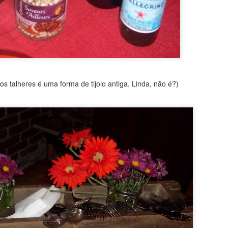
BOLO DE AMORAS
s talheres é uma forma de tijolo antiga. Linda, não é?)