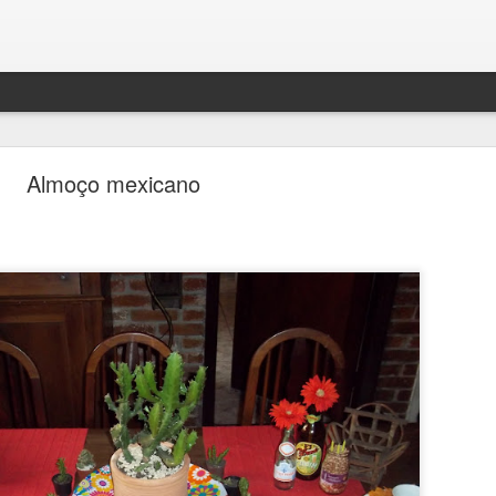
Almoço mexicano
BOLO DENSO DE CHOCOLATE COM BANANA