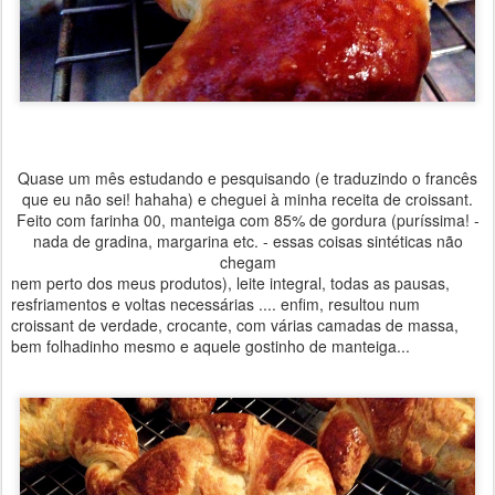
Quase um mês estudando e pesquisando (e traduzindo o francês
que eu não sei! hahaha) e cheguei à minha receita de croissant.
Feito com farinha 00, manteiga com 85% de gordura (puríssima! -
nada de gradina, margarina etc. - essas coisas sintéticas não
chegam
nem perto dos meus produtos), leite integral, todas as pausas,
resfriamentos e voltas necessárias .... enfim, resultou num
croissant de verdade, crocante, com várias camadas de massa,
bem folhadinho mesmo e aquele gostinho de manteiga...