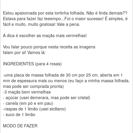
Estou apaixonada por esta tortinha folhada. Não é linda demais??
Estava para fazer faz teeempo...Foi o maior sucesso! É simples, é
fácil e muito, muito gostosa! Vale a pena.
A dica é escolher as maçãs mais vermelhas!
Vou falar pouco porque nesta receita as imagens
falam por si! Vamos lá:
INGREDIENTES (para 4 rosas)
-uma placa de massa folhada de 30 cm por 25 cm, aberta em 1
mm de espessura mais ou menos (eu faço a minha massa folhada,
mas pode ser comprada pronta)
-3 maçãs bem vermelhas
- açúcar (usei demerara, mas pode ser cristal)
- canela (em pó e em pau)
-raspas de 1 limão (usei siciliano)
- suco de 1 limão
MODO DE FAZER