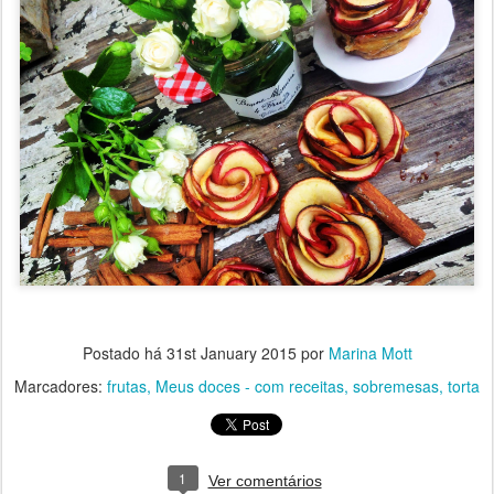
Postado há
31st January 2015
por
Marina Mott
Marcadores:
frutas
Meus doces - com receitas
sobremesas
torta
1
Ver comentários