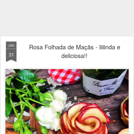
Rosa Folhada de Maçãs - liiiinda e
JAN
31
deliciosa!!