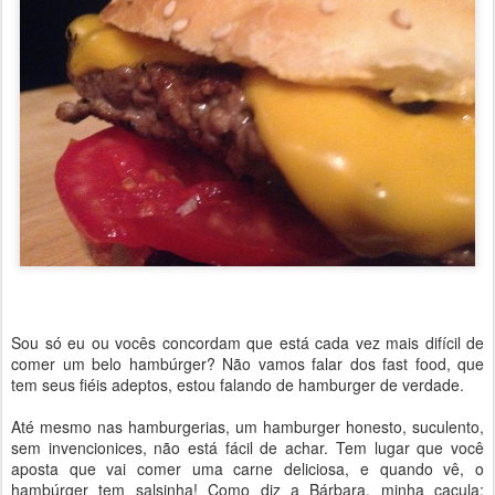
Sou só eu ou vocês concordam que está cada vez mais difícil de
comer um belo hambúrger? Não vamos falar dos fast food, que
tem seus fiéis adeptos, estou falando de hamburger de verdade.
Até mesmo nas hamburgerias, um hamburger honesto, suculento,
sem invencionices, não está fácil de achar. Tem lugar que você
aposta que vai comer uma carne deliciosa, e quando vê, o
hambúrger tem salsinha! Como diz a Bárbara, minha caçula: