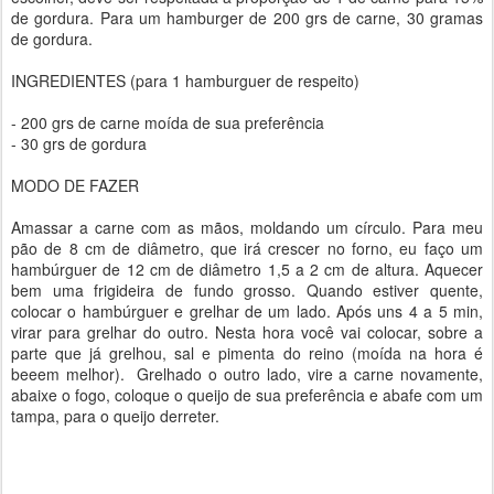
de gordura. Para um hamburger de 200 grs de carne, 30 gramas
de gordura.
INGREDIENTES (para 1 hamburguer de respeito)
- 200 grs de carne moída de sua preferência
- 30 grs de gordura
MODO DE FAZER
Amassar a carne com as mãos, moldando um círculo. Para meu
pão de 8 cm de diâmetro, que irá crescer no forno, eu faço um
hambúrguer de 12 cm de diâmetro 1,5 a 2 cm de altura. Aquecer
bem uma frigideira de fundo grosso. Quando estiver quente,
colocar o hambúrguer e grelhar de um lado. Após uns 4 a 5 min,
virar para grelhar do outro. Nesta hora você vai colocar, sobre a
parte que já grelhou, sal e pimenta do reino (moída na hora é
beeem melhor). Grelhado o outro lado, vire a carne novamente,
abaixe o fogo, coloque o queijo de sua preferência e abafe com um
tampa, para o queijo derreter.