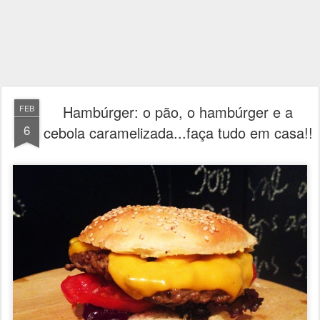
Hambúrger: o pão, o hambúrger e a
FEB
6
cebola caramelizada...faça tudo em casa!!