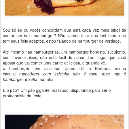
Sou só eu ou vocês concordam que está cada vez mais difícil de
comer um belo hambúrger? Não vamos falar dos fast food, que
tem seus fiéis adeptos, estou falando de hamburger de verdade.
Até mesmo nas hamburgerias, um hamburger honesto, suculento,
sem invencionices, não está fácil de achar. Tem lugar que você
aposta que vai comer uma carne deliciosa, e quando vê,
o hambúrger tem salsinha! Como diz a Bárbara, minha
caçula:
hambúrger com salsinha não é ruim, mas não é
hambúrger, é kafta
! hahaha
E o pão? Um pão gigante, massudo, disputando para ser o
protagonista da festa...