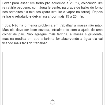
Levar para assar em forno pré aquecido a 200ºC, colocando um
refratário pequeno, com água fervente, na grade de baixo do forno
nos primeiros 10 minutos (para simular o vapor no forno). Depois
retirar o refratário e deixar assar por mais 15 a 20 min.
* obs: Não há o menor problema em trabalhar a massa não mão.
Mas ela deve ser bem sovada, inicialmente com a ajuda de uma
colher de pau. Não agregue mais farinha, a massa é grudenta,
mas na medida em que a farinha for absorvendo a água ela vai
ficando mais fácil de trabalhar.