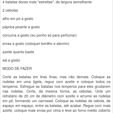
4 batatas doces mais "estreitas", de largura semelhante
2 cebolas
alho em pó a gosto
páprica picante a gosto
cúrcuma a gosto (eu ponho só para perfumar)
ervas a gosto (coloquei tomilho e alecrim)
azeite quanto baste
sal a gosto
MODO DE FAZER
Corte as batatas em tiras finas, mas não demais. Coloque as
rodelas em uma tigela, regue com azeite e coloque todos os
temperos. Esfregue as batatas nos temperos para eles grudarem
nas rodelas. Corte, da mesma forma, as cebolas. Unte um
refratário de 20 cm de diâmetro com azeite e arrume as rodelas
em pé, formando um carrossel. Coloque as rodelas de cebola, de
espaço em espaço, entre as batatas, até acabar. Regue com mais
azeite, coloque mais ervas por cima e leve ao forno médio coberto