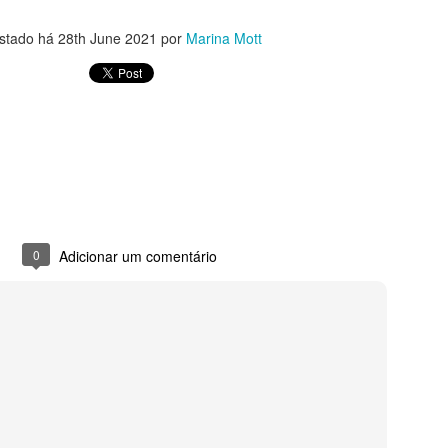
stado há
28th June 2021
por
Marina Mott
0
Adicionar um comentário
BOLO DE AMORAS