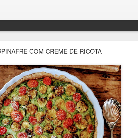
SPINAFRE COM CREME DE RICOTA
BOLO DENSO DE CHOCOLATE COM BANANA