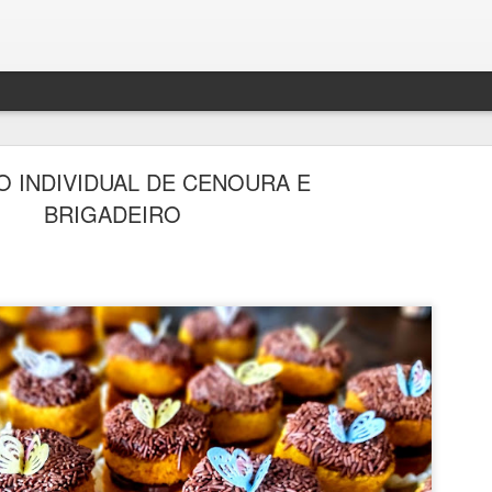
O INDIVIDUAL DE CENOURA E
BRIGADEIRO
BOLO DENSO DE CHOCOLATE COM BANANA