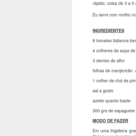
rápido, coisa de 3 a 5
JUN
Eu servi com molho rú
29
INGREDIENTES
8 tomates italianos b
4 colheres de sopa de
3 dentes de alho
folhas de manjericão 
1 colher de chá de pi
sal a gosto
azeite quanto baste
300 grs de espaguete
MODO DE FAZER
Em uma frigideira gra