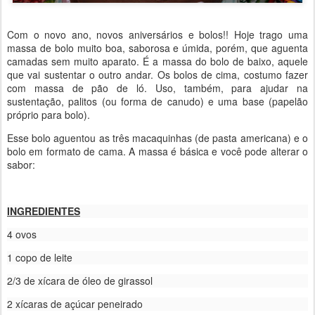
Com o novo ano, novos aniversários e bolos!! Hoje trago uma
massa de bolo muito boa, saborosa e úmida, porém, que aguenta
camadas sem muito aparato. É a massa do bolo de baixo, aquele
que vai sustentar o outro andar. Os bolos de cima, costumo fazer
com massa de pão de ló. Uso, também, para ajudar na
sustentação, palitos (ou forma de canudo) e uma base (papelão
próprio para bolo).
Esse bolo aguentou as três macaquinhas (de pasta americana) e o
bolo em formato de cama. A massa é básica e você pode alterar o
sabor:
INGREDIENTES
4 ovos
1 copo de leite
2/3 de xícara de óleo de girassol
2 xícaras de açúcar peneirado