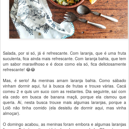
Salada, por si só, já é refrescante. Com laranja, que é uma fruta
suculenta, fica ainda mais refrescante. Com laranja bahia, que tem
um sabor maravilhoso e é doce como ela só, fica deliciosamente
refrescante! 😂😂
Mas, é serio! As meninas amam laranja bahia. Como sábado
vinham dormir aqui, fui à busca de frutas e trouxe várias. Cacá
comeu 2 e quis um suco com as restantes. Dia seguinte, saí com
ela cedo em busca de banana maçã, porque ela cismou que
queria. Aí, nesta busca trouxe mais algumas laranjas, porque a
Lolô não tinha comido (ela desistiu de dormir aqui, mas vinha
almoçar).
O domingo acabou, as meninas foram embora e algumas laranjas