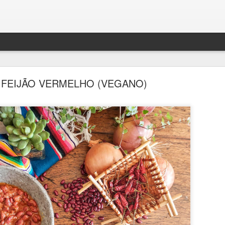
E FEIJÃO VERMELHO (VEGANO)
BOLO DENSO DE CHOCOLATE COM BANANA